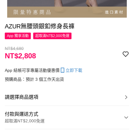
AZUR無腰頭銀釦修身長褲
App 獨享活動
超取滿NT$2,000免運
NT$4,680
NT$2,808
App 結帳可享專屬活動優惠價
立即下載
預購商品：預計 3 個工作天出貨
請選擇商品選項
付款與運送方式
超取滿NT$2,000免運
付款方式