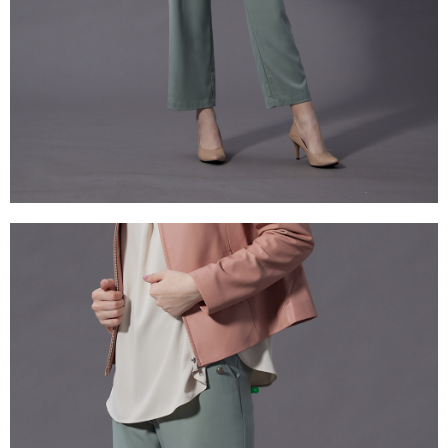
５．嚴禁一人註冊多個帳號或使用他人資訊註冊。若發現惡意使用之情形，
恩沛科技股份有限公司將有權停止該用戶之使用額度並採取法律行動。