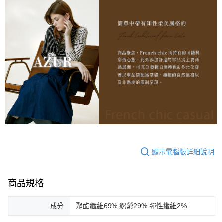
顯示電腦版詳細說明
商品規格
成分
聚酯纖維69% 縲縈29% 彈性纖維2%