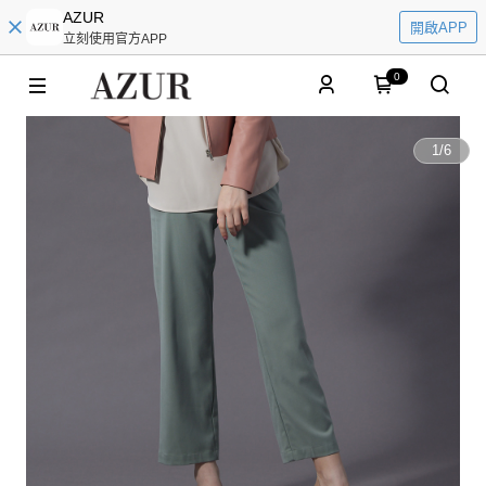
AZUR
開啟APP
立刻使用官方APP
0
1
/
6