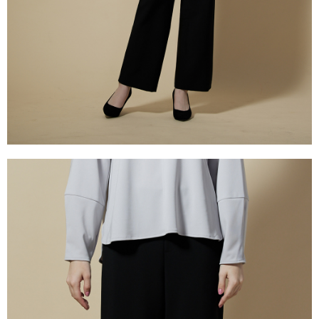
５．嚴禁一人註冊多個帳號或使用他人資訊註冊。若發現惡意使用之情形，
恩沛科技股份有限公司將有權停止該用戶之使用額度並採取法律行動。