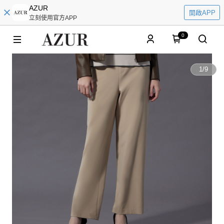
AZUR
開啟APP
立刻使用官方APP
0
1
/
9