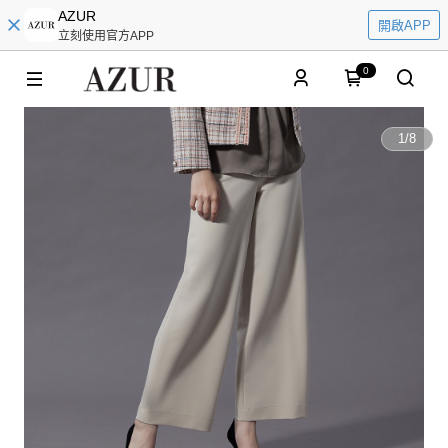
AZUR
開啟APP
立刻使用官方APP
0
1
/
8