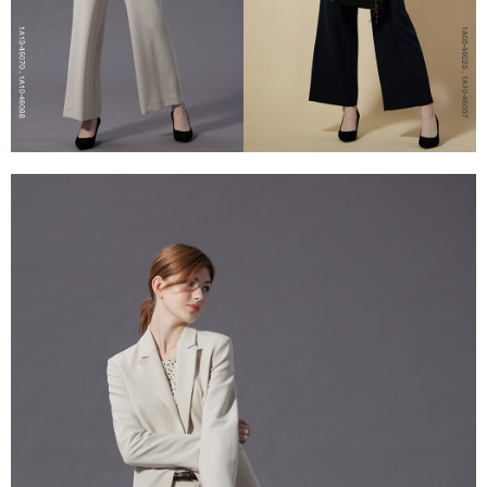
５．嚴禁一人註冊多個帳號或使用他人資訊註冊。若發現惡意使用之情形，
恩沛科技股份有限公司將有權停止該用戶之使用額度並採取法律行動。