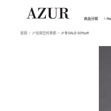
商品分類
✨Ne
首頁
🎉找尋您的季節
🎉冬SALE-50%off