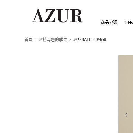
商品分類
✨Ne
首頁
🎉找尋您的季節
🎉冬SALE-50%off