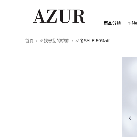
商品分類
✨Ne
首頁
🎉找尋您的季節
🎉冬SALE-50%off