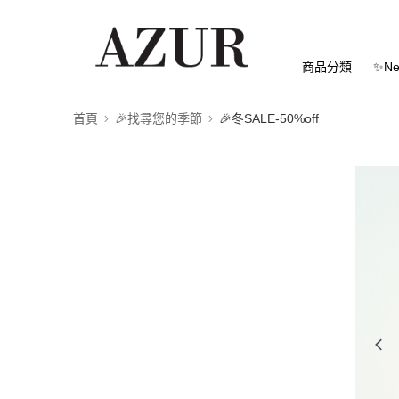
商品分類
✨Ne
首頁
🎉找尋您的季節
🎉冬SALE-50%off