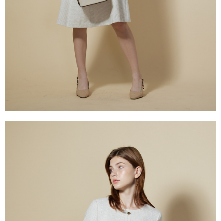
５．嚴禁一人註冊多個帳號或使用他人資訊註冊。若發現惡意使用之情形，
恩沛科技股份有限公司將有權停止該用戶之使用額度並採取法律行動。