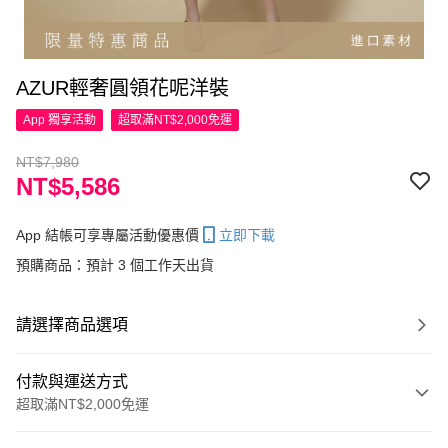
AZUR輕奢圓領花呢洋裝
App 獨享活動
超取滿NT$2,000免運
NT$7,980
NT$5,586
App 結帳可享專屬活動優惠價
立即下載
預購商品：預計 3 個工作天出貨
請選擇商品選項
付款與運送方式
超取滿NT$2,000免運
付款方式