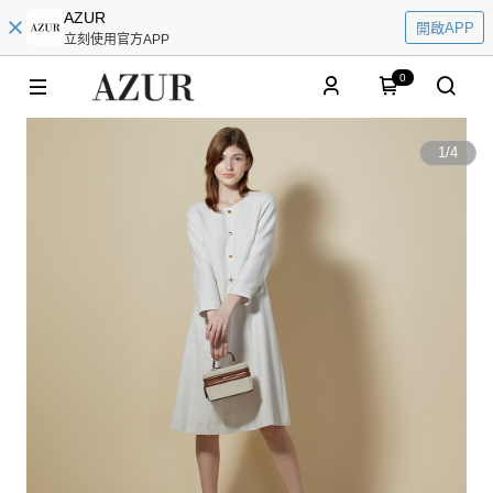
AZUR
開啟APP
立刻使用官方APP
0
1
/
4