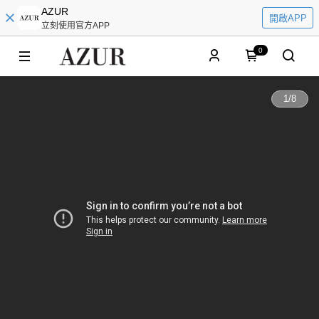
AZUR
開啟APP
立刻使用官方APP
0
1
/
8