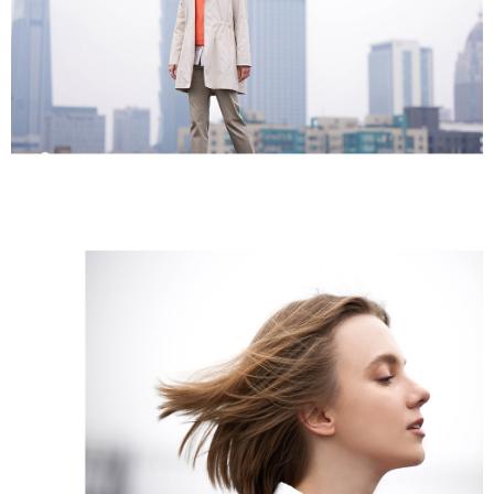
５．嚴禁一人註冊多個帳號或使用他人資訊註冊。若發現惡意使用之情形，
恩沛科技股份有限公司將有權停止該用戶之使用額度並採取法律行動。