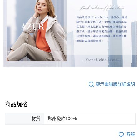
顯示電腦版詳細說明
商品規格
材質
聚酯纖維100%
客服