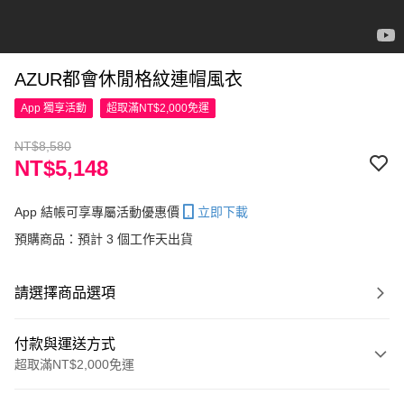
AZUR都會休閒格紋連帽風衣
App 獨享活動
超取滿NT$2,000免運
NT$8,580
NT$5,148
App 結帳可享專屬活動優惠價
立即下載
預購商品：預計 3 個工作天出貨
請選擇商品選項
付款與運送方式
超取滿NT$2,000免運
付款方式