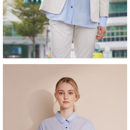
５．嚴禁一人註冊多個帳號或使用他人資訊註冊。若發現惡意使用之情形，
恩沛科技股份有限公司將有權停止該用戶之使用額度並採取法律行動。