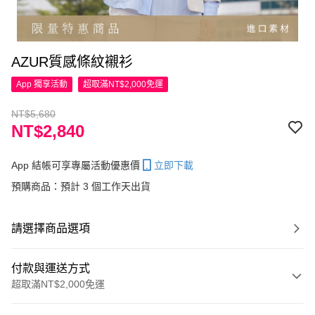
AZUR質感條紋襯衫
App 獨享活動
超取滿NT$2,000免運
NT$5,680
NT$2,840
App 結帳可享專屬活動優惠價
立即下載
預購商品：預計 3 個工作天出貨
請選擇商品選項
付款與運送方式
超取滿NT$2,000免運
付款方式