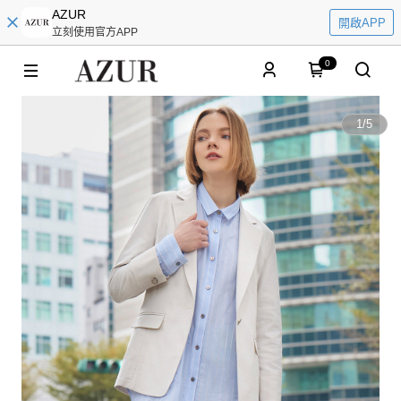
AZUR
開啟APP
立刻使用官方APP
0
1
/
5