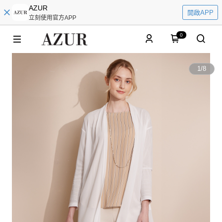
AZUR
開啟APP
立刻使用官方APP
0
1
/
8