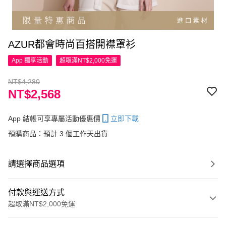
AZUR都會時尚百搭開襟罩衫
App 獨享活動
超取滿NT$2,000免運
NT$4,280
NT$2,568
App 結帳可享專屬活動優惠價
立即下載
預購商品：預計 3 個工作天出貨
請選擇商品選項
付款與運送方式
超取滿NT$2,000免運
付款方式