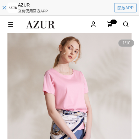
AZUR
開啟APP
立刻使用官方APP
0
1
/
10