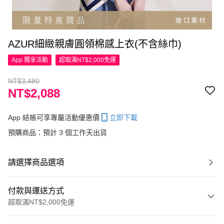
AZUR細緻親膚圓領棉感上衣(不含絲巾)
App 獨享活動
超取滿NT$2,000免運
NT$3,480
NT$2,088
App 結帳可享專屬活動優惠價
立即下載
預購商品：預計 3 個工作天出貨
請選擇商品選項
付款與運送方式
超取滿NT$2,000免運
付款方式