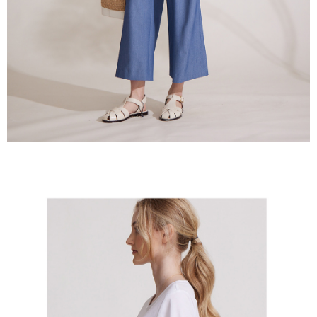
５．嚴禁一人註冊多個帳號或使用他人資訊註冊。若發現惡意使用之情形，
恩沛科技股份有限公司將有權停止該用戶之使用額度並採取法律行動。