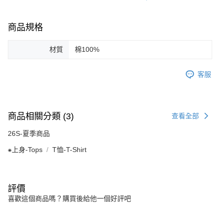
商品規格
材質
棉100%
客服
商品相關分類 (3)
查看全部
26S-夏季商品
⁕上身-Tops
T恤-T-Shirt
評價
喜歡這個商品嗎？購買後給他一個好評吧