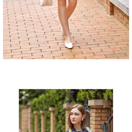
５．嚴禁一人註冊多個帳號或使用他人資訊註冊。若發現惡意使用之情形，
恩沛科技股份有限公司將有權停止該用戶之使用額度並採取法律行動。