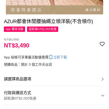
AZUR都會休閒腰抽繩立領洋裝(不含領巾)
App 獨享活動
超取滿NT$2,000免運
NT$6,980
NT$3,490
App 結帳可享專屬活動優惠價
立即下載
預購商品：預計 3 個工作天出貨
請選擇商品選項
付款與運送方式
超取滿NT$2,000免運
付款方式