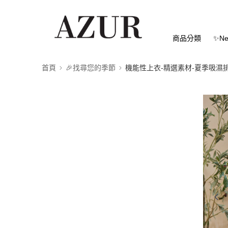
商品分類
✨Ne
首頁
🎉找尋您的季節
機能性上衣-精選素材-夏季吸濕