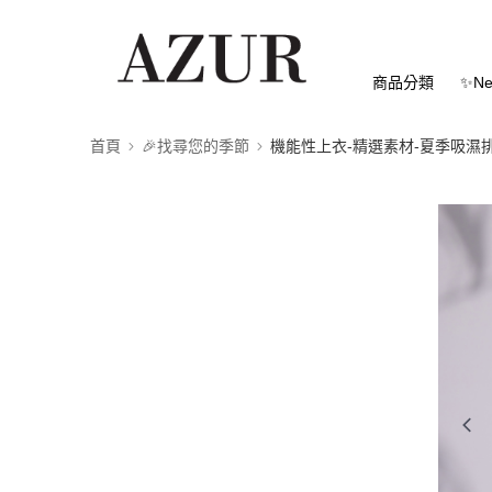
商品分類
✨Ne
首頁
🎉找尋您的季節
機能性上衣-精選素材-夏季吸濕