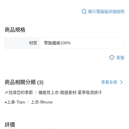
顯示電腦版詳細說明
商品規格
材質
聚酯纖維100%
客服
商品相關分類 (3)
查看全部
🎉找尋您的季節
機能性上衣-精選素材-夏季吸濕排汗
⁕上身-Tops
上衣-Blouse
評價