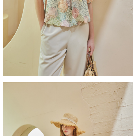
５．嚴禁一人註冊多個帳號或使用他人資訊註冊。若發現惡意使用之情形，
恩沛科技股份有限公司將有權停止該用戶之使用額度並採取法律行動。