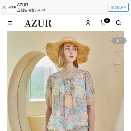
AZUR
開啟APP
立刻使用官方APP
0
1
/
4