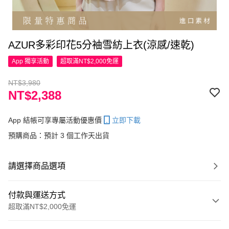
AZUR多彩印花5分袖雪紡上衣(涼感/速乾)
App 獨享活動
超取滿NT$2,000免運
NT$3,980
NT$2,388
App 結帳可享專屬活動優惠價
立即下載
預購商品：預計 3 個工作天出貨
請選擇商品選項
付款與運送方式
超取滿NT$2,000免運
付款方式