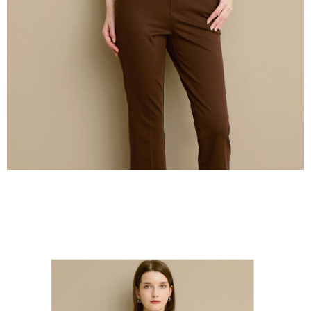
５．嚴禁一人註冊多個帳號或使用他人資訊註冊。若發現惡意使用之情形，
恩沛科技股份有限公司將有權停止該用戶之使用額度並採取法律行動。