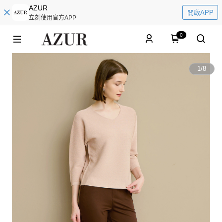
AZUR
開啟APP
立刻使用官方APP
0
1
/
8