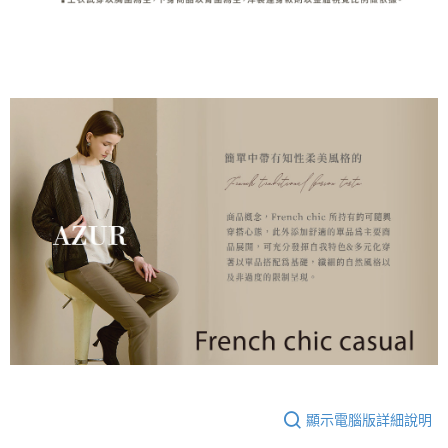
顯示電腦版詳細說明