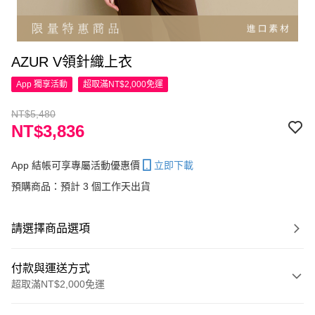
AZUR V領針織上衣
App 獨享活動
超取滿NT$2,000免運
NT$5,480
NT$3,836
App 結帳可享專屬活動優惠價
立即下載
預購商品：預計 3 個工作天出貨
請選擇商品選項
付款與運送方式
超取滿NT$2,000免運
付款方式