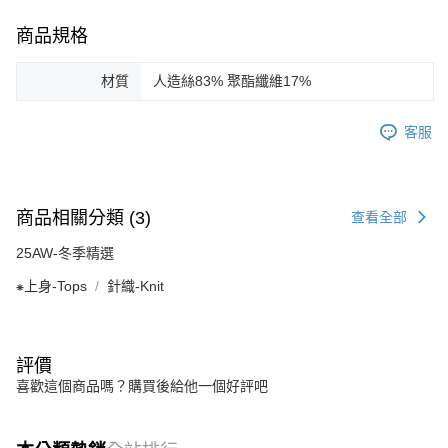
商品規格
材質
人造絲83% 聚酯纖維17%
客服
商品相關分類 (3)
查看全部
25AW-冬季精選
⁕上身-Tops
針織-Knit
評價
喜歡這個商品嗎？購買後給他一個好評吧