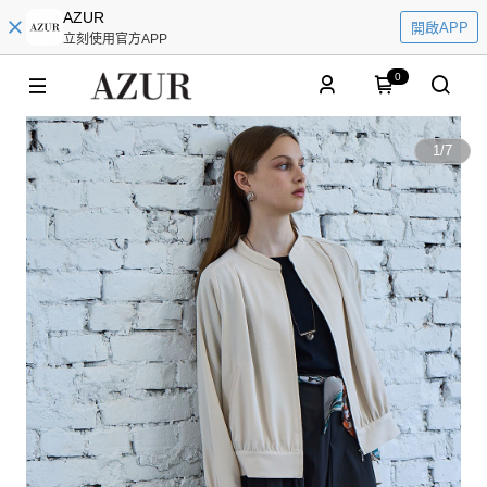
AZUR
開啟APP
立刻使用官方APP
0
1
/
7