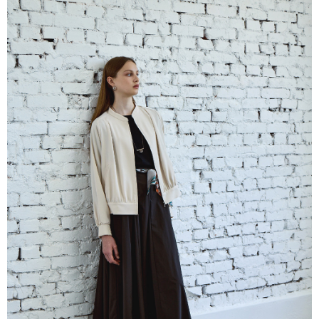
５．嚴禁一人註冊多個帳號或使用他人資訊註冊。若發現惡意使用之情形，
恩沛科技股份有限公司將有權停止該用戶之使用額度並採取法律行動。