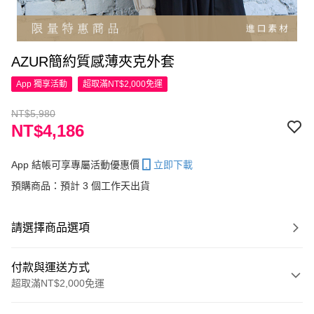
AZUR簡約質感薄夾克外套
App 獨享活動
超取滿NT$2,000免運
NT$5,980
NT$4,186
App 結帳可享專屬活動優惠價
立即下載
預購商品：預計 3 個工作天出貨
請選擇商品選項
付款與運送方式
超取滿NT$2,000免運
付款方式