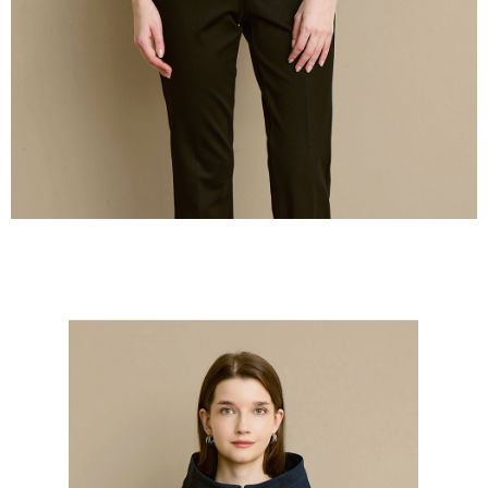
５．嚴禁一人註冊多個帳號或使用他人資訊註冊。若發現惡意使用之情形，
恩沛科技股份有限公司將有權停止該用戶之使用額度並採取法律行動。