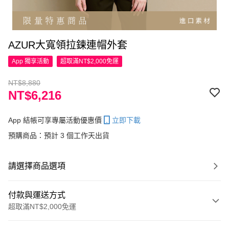
AZUR大寬領拉鍊連帽外套
App 獨享活動
超取滿NT$2,000免運
NT$8,880
NT$6,216
App 結帳可享專屬活動優惠價
立即下載
預購商品：預計 3 個工作天出貨
請選擇商品選項
付款與運送方式
超取滿NT$2,000免運
付款方式