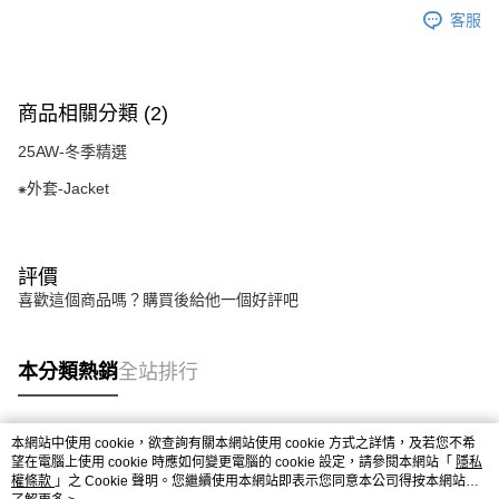
客服
商品相關分類 (2)
25AW-冬季精選
⁕外套-Jacket
評價
喜歡這個商品嗎？購買後給他一個好評吧
本分類熱銷
全站排行
本網站中使用 cookie，欲查詢有關本網站使用 cookie 方式之詳情，及若您不希
熱門標籤
望在電腦上使用 cookie 時應如何變更電腦的 cookie 設定，請參閱本網站「
隱私
權條款
」之 Cookie 聲明。您繼續使用本網站即表示您同意本公司得按本網站使