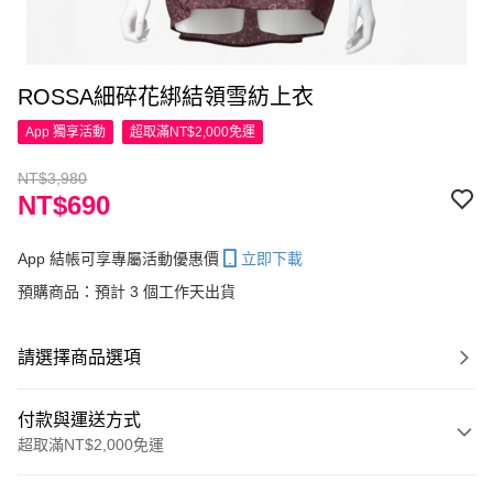
ROSSA細碎花綁結領雪紡上衣
App 獨享活動
超取滿NT$2,000免運
NT$3,980
NT$690
App 結帳可享專屬活動優惠價
立即下載
預購商品：預計 3 個工作天出貨
請選擇商品選項
付款與運送方式
超取滿NT$2,000免運
付款方式