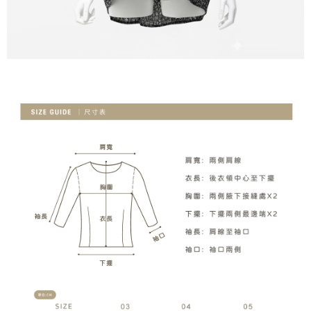
５．嚴禁一人註冊多個帳號或使用他人資訊註冊。若發現惡意使用之情形，
恩沛科技股份有限公司將有權停止該用戶之使用額度並採取法律行動。