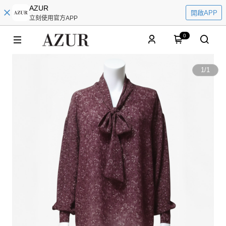
AZUR
開啟APP
立刻使用官方APP
0
1
/
1