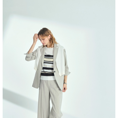
５．嚴禁一人註冊多個帳號或使用他人資訊註冊。若發現惡意使用之情形，
恩沛科技股份有限公司將有權停止該用戶之使用額度並採取法律行動。