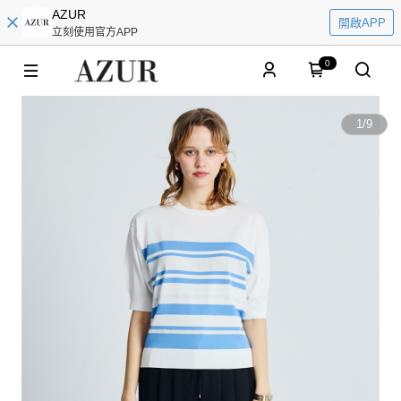
AZUR
開啟APP
立刻使用官方APP
0
1
/
9