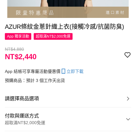
AZUR條紋金蔥針織上衣(接觸冷感/抗菌防臭)
App 獨享活動
超取滿NT$2,000免運
NT$4,880
NT$2,440
App 結帳可享專屬活動優惠價
立即下載
預購商品：預計 3 個工作天出貨
請選擇商品選項
付款與運送方式
超取滿NT$2,000免運
付款方式