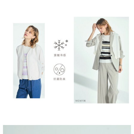
付款後全家取貨---滿2000元免運
【「AFTEE先享後付」結帳流程】
１．於結帳方式選擇「AFTEE先享後付」後，將跳轉至「AFTEE先享後付」
每筆NT$60，滿NT$2,000(含以上)免運費
結帳頁面，進行簡訊認證並確認金額後，即可完成結帳。
２．訂單成立數日內，您將收到繳費通知簡訊。
7-11--滿2000元免運
３．收到繳費通知簡訊後14天內，點擊此簡訊中的連結，可透過四大超商／
每筆NT$60，滿NT$2,000(含以上)免運費
ATM／網路銀行／等多元方式進行付款，方視為交易完成。
※ 請注意：結帳手續完成當下不需立刻繳費，但若您需要取消訂單，請聯絡
付款後7-11取貨---滿2000元免運
購買商品的店家。未經商家同意取消之訂單仍視為有效，需透過AFTEE先享
後付繳納相關費用。
每筆NT$60，滿NT$2,000(含以上)免運費
※ 交易是否成功請以「AFTEE先享後付 」之結帳頁面顯示為準，若有關於
是否繳費成功／繳費後需取消欲退款等相關疑問，請聯繫「AFTEE先享後付
宅配-滿2000元免運
客戶支援中心」
https://netprotections.freshdesk.com/support/home
每筆NT$120，滿NT$2,000(含以上)免運費
【注意事項】
１．透過由恩沛科技股份有限公司提供之「AFTEE先享後付」服務完成之交
易，需依本服務之必要範圍內提供個人資料，並將交易相關給付款項請求債
權轉讓予恩沛科技股份有限公司。
２．關於個人資料處理事宜，請瀏覽以下網址：
https://aftee.tw/terms/#terms3
３．未成年的使用者請事先徵得法定代理人或監護人之同意方可使用
「AFTEE先享後付」，若未經同意申辦者引起之損失，本公司不負相關責
任。
４．使用「AFTEE先享後付」時，將依據個別帳號之用戶狀況，依本公司即
時審查核予不同之上限額度；若仍有額度不足之情形，本公司將視審查結果
請求用戶進行身份認證。