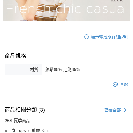
顯示電腦版詳細說明
商品規格
材質
縲縈65% 尼龍35%
客服
商品相關分類 (3)
查看全部
26S-夏季商品
⁕上身-Tops
針織-Knit