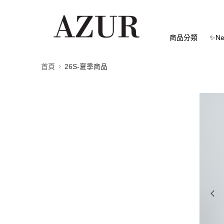
商品分類
✨Ne
首頁
26S-夏季商品