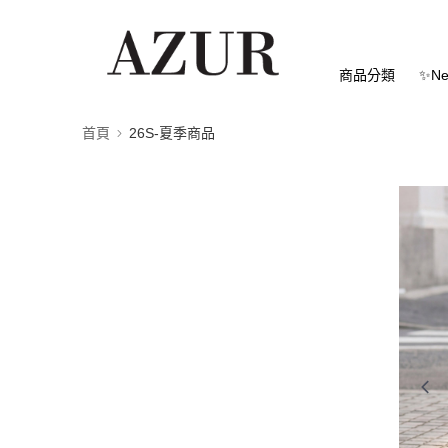
商品分類
✨Ne
首頁
26S-夏季商品