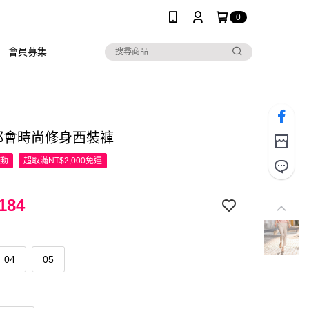
0
會員募集
R都會時尚修身西裝褲
活動
超取滿NT$2,000免運
184
04
05