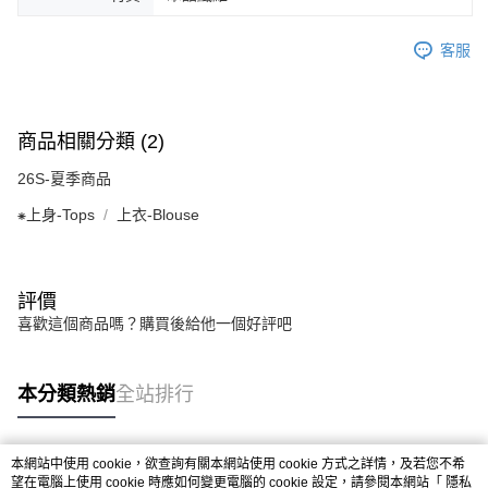
客服
商品相關分類 (2)
26S-夏季商品
⁕上身-Tops
上衣-Blouse
評價
喜歡這個商品嗎？購買後給他一個好評吧
本分類熱銷
全站排行
本網站中使用 cookie，欲查詢有關本網站使用 cookie 方式之詳情，及若您不希
熱門標籤
望在電腦上使用 cookie 時應如何變更電腦的 cookie 設定，請參閱本網站「
隱私