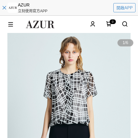
AZUR
開啟APP
立刻使用官方APP
0
1
/
6