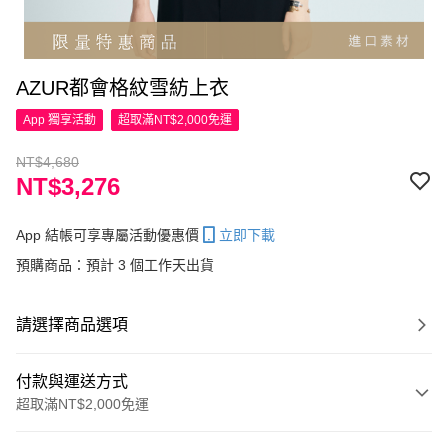
AZUR都會格紋雪紡上衣
App 獨享活動
超取滿NT$2,000免運
NT$4,680
NT$3,276
App 結帳可享專屬活動優惠價
立即下載
預購商品：預計 3 個工作天出貨
請選擇商品選項
付款與運送方式
超取滿NT$2,000免運
付款方式