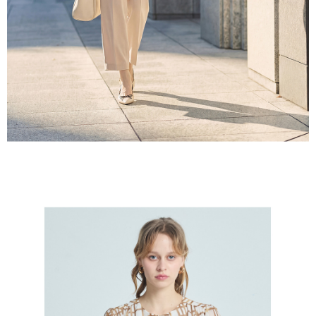
５．嚴禁一人註冊多個帳號或使用他人資訊註冊。若發現惡意使用之情形，
恩沛科技股份有限公司將有權停止該用戶之使用額度並採取法律行動。