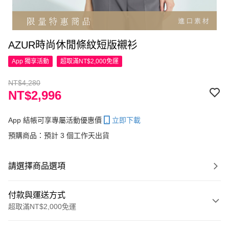
AZUR時尚休閒條紋短版襯衫
App 獨享活動
超取滿NT$2,000免運
NT$4,280
NT$2,996
App 結帳可享專屬活動優惠價
立即下載
預購商品：預計 3 個工作天出貨
請選擇商品選項
付款與運送方式
超取滿NT$2,000免運
付款方式