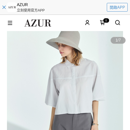
AZUR
開啟APP
立刻使用官方APP
0
1
/
7