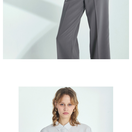
５．嚴禁一人註冊多個帳號或使用他人資訊註冊。若發現惡意使用之情形，
恩沛科技股份有限公司將有權停止該用戶之使用額度並採取法律行動。