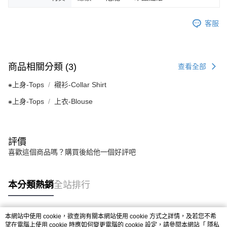
客服
商品相關分類 (3)
查看全部
⁕上身-Tops
襯衫-Collar Shirt
⁕上身-Tops
上衣-Blouse
評價
喜歡這個商品嗎？購買後給他一個好評吧
本分類熱銷
全站排行
本網站中使用 cookie，欲查詢有關本網站使用 cookie 方式之詳情，及若您不希
熱門標籤
望在電腦上使用 cookie 時應如何變更電腦的 cookie 設定，請參閱本網站「
隱私