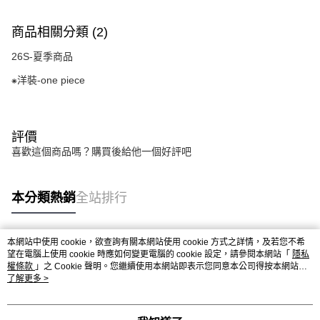
商品相關分類 (2)
26S-夏季商品
⁕洋裝-one piece
評價
喜歡這個商品嗎？購買後給他一個好評吧
本分類熱銷
全站排行
本網站中使用 cookie，欲查詢有關本網站使用 cookie 方式之詳情，及若您不希
熱門標籤
望在電腦上使用 cookie 時應如何變更電腦的 cookie 設定，請參閱本網站「
隱私
權條款
」之 Cookie 聲明。您繼續使用本網站即表示您同意本公司得按本網站使
用條款之 Cookie 聲明使用 cookie。
了解更多 >