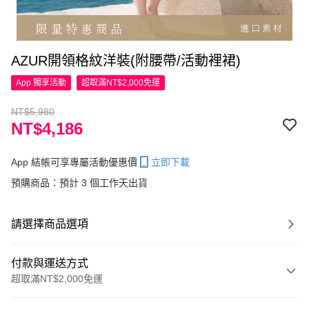
AZUR開領格紋洋裝(附腰帶/活動裡裙)
App 獨享活動
超取滿NT$2,000免運
NT$5,980
NT$4,186
App 結帳可享專屬活動優惠價
立即下載
預購商品：預計 3 個工作天出貨
請選擇商品選項
付款與運送方式
超取滿NT$2,000免運
付款方式