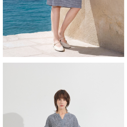
５．嚴禁一人註冊多個帳號或使用他人資訊註冊。若發現惡意使用之情形，
恩沛科技股份有限公司將有權停止該用戶之使用額度並採取法律行動。