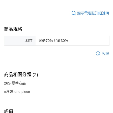
顯示電腦版詳細說明
商品規格
材質
縲縈70% 尼龍30%
客服
商品相關分類 (2)
26S-夏季商品
⁕洋裝-one piece
評價