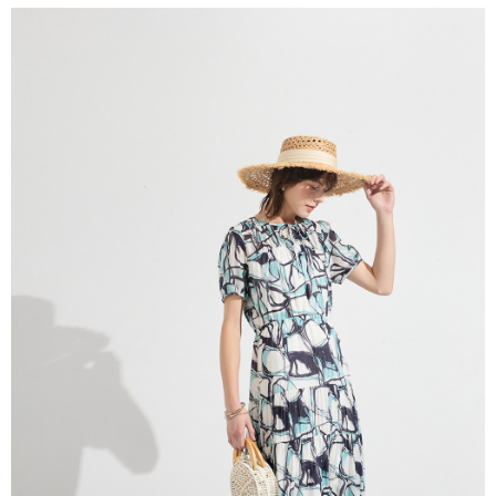
付款後全家取貨---滿2000元免運
【「AFTEE先享後付」結帳流程】
１．於結帳方式選擇「AFTEE先享後付」後，將跳轉至「AFTEE先享後付」
每筆NT$60，滿NT$2,000(含以上)免運費
結帳頁面，進行簡訊認證並確認金額後，即可完成結帳。
２．訂單成立數日內，您將收到繳費通知簡訊。
7-11--滿2000元免運
３．收到繳費通知簡訊後14天內，點擊此簡訊中的連結，可透過四大超商／
每筆NT$60，滿NT$2,000(含以上)免運費
ATM／網路銀行／等多元方式進行付款，方視為交易完成。
※ 請注意：結帳手續完成當下不需立刻繳費，但若您需要取消訂單，請聯絡
付款後7-11取貨---滿2000元免運
購買商品的店家。未經商家同意取消之訂單仍視為有效，需透過AFTEE先享
後付繳納相關費用。
每筆NT$60，滿NT$2,000(含以上)免運費
※ 交易是否成功請以「AFTEE先享後付 」之結帳頁面顯示為準，若有關於
是否繳費成功／繳費後需取消欲退款等相關疑問，請聯繫「AFTEE先享後付
宅配-滿2000元免運
客戶支援中心」
https://netprotections.freshdesk.com/support/home
每筆NT$120，滿NT$2,000(含以上)免運費
【注意事項】
１．透過由恩沛科技股份有限公司提供之「AFTEE先享後付」服務完成之交
易，需依本服務之必要範圍內提供個人資料，並將交易相關給付款項請求債
權轉讓予恩沛科技股份有限公司。
２．關於個人資料處理事宜，請瀏覽以下網址：
https://aftee.tw/terms/#terms3
３．未成年的使用者請事先徵得法定代理人或監護人之同意方可使用
「AFTEE先享後付」，若未經同意申辦者引起之損失，本公司不負相關責
任。
４．使用「AFTEE先享後付」時，將依據個別帳號之用戶狀況，依本公司即
時審查核予不同之上限額度；若仍有額度不足之情形，本公司將視審查結果
請求用戶進行身份認證。