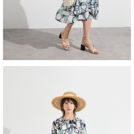
５．嚴禁一人註冊多個帳號或使用他人資訊註冊。若發現惡意使用之情形，
恩沛科技股份有限公司將有權停止該用戶之使用額度並採取法律行動。