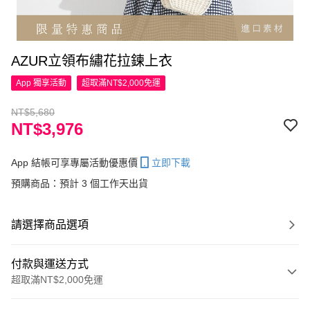
AZUR立領布繡花拉鍊上衣
App 獨享活動
超取滿NT$2,000免運
NT$5,680
NT$3,976
App 結帳可享專屬活動優惠價
立即下載
預購商品：預計 3 個工作天出貨
請選擇商品選項
付款與運送方式
超取滿NT$2,000免運
付款方式