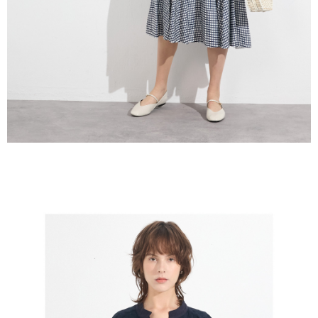
５．嚴禁一人註冊多個帳號或使用他人資訊註冊。若發現惡意使用之情形，
恩沛科技股份有限公司將有權停止該用戶之使用額度並採取法律行動。