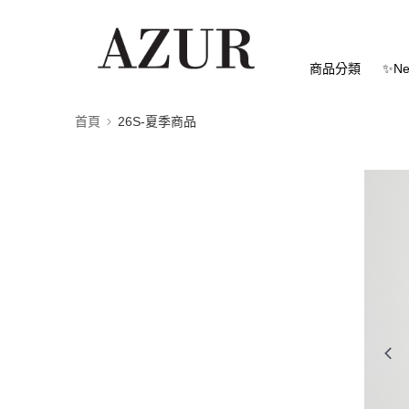
商品分類
✨Ne
首頁
26S-夏季商品