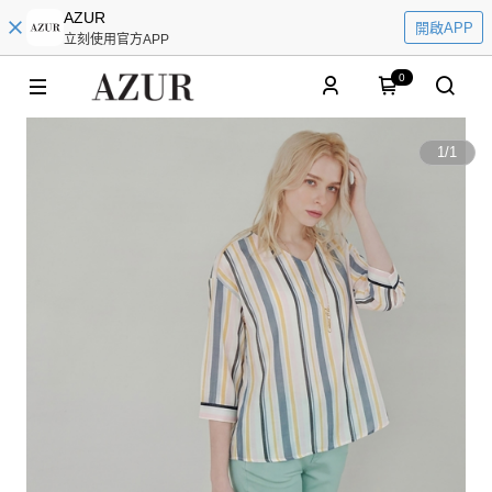
AZUR
開啟APP
立刻使用官方APP
0
1
/
1