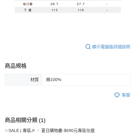
顯示電腦版詳細說明
商品規格
材質
棉100%
客服
商品相關分類 (1)
✨SALE | 專區🎉
夏日購物慶-$690元專區任選