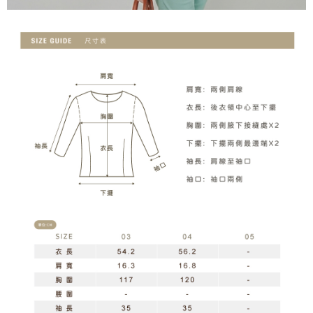
５．嚴禁一人註冊多個帳號或使用他人資訊註冊。若發現惡意使用之情形，
恩沛科技股份有限公司將有權停止該用戶之使用額度並採取法律行動。