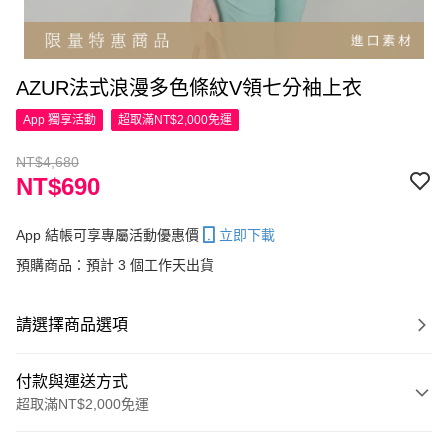
AZUR法式浪漫多色條紋V領七分袖上衣
App 獨享活動
超取滿NT$2,000免運
NT$4,680
NT$690
App 結帳可享專屬活動優惠價
立即下載
預購商品：預計 3 個工作天出貨
請選擇商品選項
付款與運送方式
超取滿NT$2,000免運
付款方式