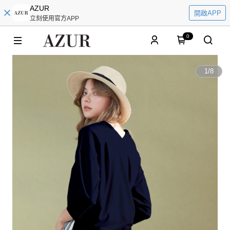
AZUR
開啟APP
立刻使用官方APP
0
1
/
8