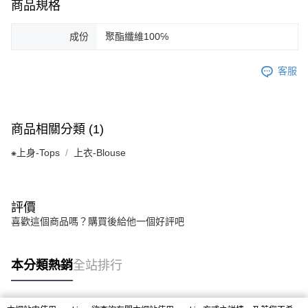
商品規格
成份
聚酯纖維100℅
客服
商品相關分類 (1)
⁕上身-Tops
上衣-Blouse
評價
喜歡這個商品嗎？購買後給他一個好評吧
本分類熱銷
全站排行