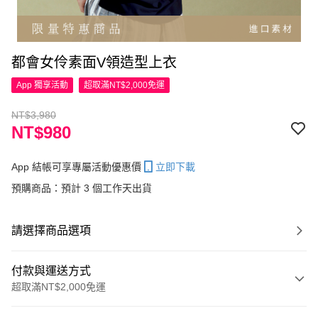
都會女伶素面V領造型上衣
App 獨享活動
超取滿NT$2,000免運
NT$3,980
NT$980
App 結帳可享專屬活動優惠價
立即下載
預購商品：預計 3 個工作天出貨
請選擇商品選項
付款與運送方式
超取滿NT$2,000免運
付款方式