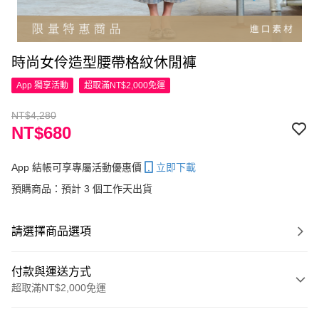
時尚女伶造型腰帶格紋休閒褲
App 獨享活動
超取滿NT$2,000免運
NT$4,280
NT$680
App 結帳可享專屬活動優惠價
立即下載
預購商品：預計 3 個工作天出貨
請選擇商品選項
付款與運送方式
超取滿NT$2,000免運
付款方式