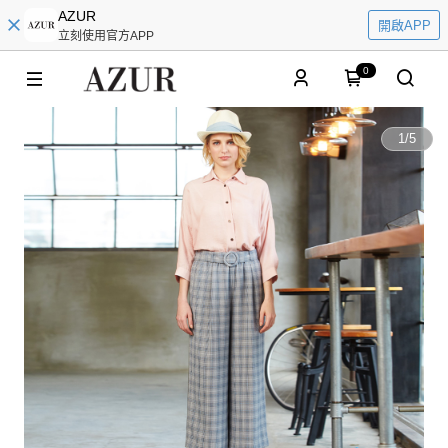
AZUR
開啟APP
立刻使用官方APP
0
1
/
5