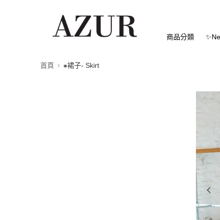
商品分類
✨Ne
首頁
⁕裙子- Skirt