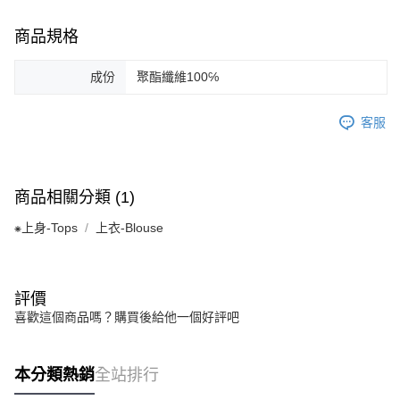
商品規格
成份
聚酯纖維100℅
客服
商品相關分類 (1)
⁕上身-Tops
上衣-Blouse
評價
喜歡這個商品嗎？購買後給他一個好評吧
本分類熱銷
全站排行