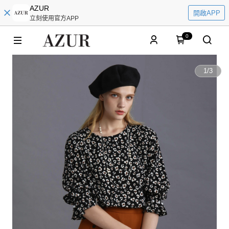
AZUR
開啟APP
立刻使用官方APP
0
1
/
3