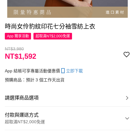
時尚女伶豹紋印花七分袖雪紡上衣
App 獨享活動
超取滿NT$2,000免運
NT$3,980
NT$1,592
App 結帳可享專屬活動優惠價
立即下載
預購商品：預計 3 個工作天出貨
請選擇商品選項
付款與運送方式
超取滿NT$2,000免運
付款方式