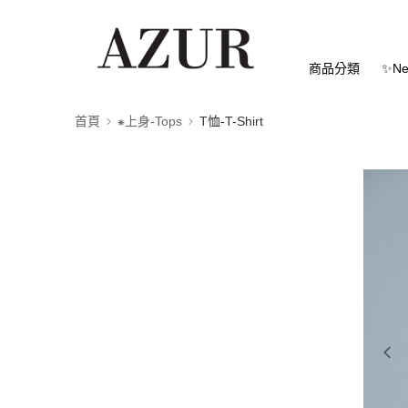
商品分類
✨Ne
首頁
⁕上身-Tops
T恤-T-Shirt