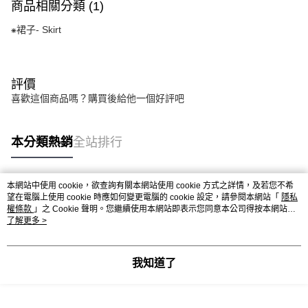
商品相關分類 (1)
⁕裙子- Skirt
評價
喜歡這個商品嗎？購買後給他一個好評吧
本分類熱銷
全站排行
本網站中使用 cookie，欲查詢有關本網站使用 cookie 方式之詳情，及若您不希
熱門標籤
望在電腦上使用 cookie 時應如何變更電腦的 cookie 設定，請參閱本網站「
隱私
權條款
」之 Cookie 聲明。您繼續使用本網站即表示您同意本公司得按本網站使
用條款之 Cookie 聲明使用 cookie。
了解更多 >
我知道了