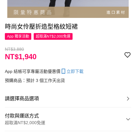
時尚女伶壓折造型格紋短裙
App 獨享活動
超取滿NT$2,000免運
NT$3,880
NT$1,940
App 結帳可享專屬活動優惠價
立即下載
預購商品：預計 3 個工作天出貨
請選擇商品選項
付款與運送方式
超取滿NT$2,000免運
付款方式