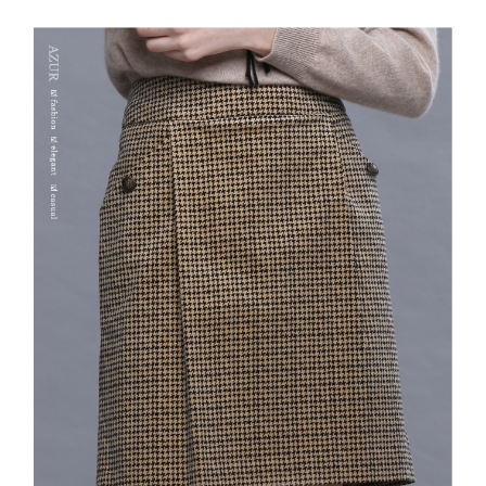
結帳頁面，進行簡訊認證並確認金額後，即可完成結帳。
２．訂單成立數日內，您將收到繳費通知簡訊。
7-11--滿2000元免運
３．收到繳費通知簡訊後14天內，點擊此簡訊中的連結，可透過四大超商／
每筆NT$60，滿NT$2,000(含以上)免運費
ATM／網路銀行／等多元方式進行付款，方視為交易完成。
※ 請注意：結帳手續完成當下不需立刻繳費，但若您需要取消訂單，請聯絡
付款後7-11取貨---滿2000元免運
購買商品的店家。未經商家同意取消之訂單仍視為有效，需透過AFTEE先享
後付繳納相關費用。
每筆NT$60，滿NT$2,000(含以上)免運費
※ 交易是否成功請以「AFTEE先享後付 」之結帳頁面顯示為準，若有關於
是否繳費成功／繳費後需取消欲退款等相關疑問，請聯繫「AFTEE先享後付
宅配-滿2000元免運
客戶支援中心」
https://netprotections.freshdesk.com/support/home
每筆NT$120，滿NT$2,000(含以上)免運費
【注意事項】
１．透過由恩沛科技股份有限公司提供之「AFTEE先享後付」服務完成之交
易，需依本服務之必要範圍內提供個人資料，並將交易相關給付款項請求債
權轉讓予恩沛科技股份有限公司。
２．關於個人資料處理事宜，請瀏覽以下網址：
https://aftee.tw/terms/#terms3
３．未成年的使用者請事先徵得法定代理人或監護人之同意方可使用
「AFTEE先享後付」，若未經同意申辦者引起之損失，本公司不負相關責
任。
４．使用「AFTEE先享後付」時，將依據個別帳號之用戶狀況，依本公司即
時審查核予不同之上限額度；若仍有額度不足之情形，本公司將視審查結果
請求用戶進行身份認證。
５．嚴禁一人註冊多個帳號或使用他人資訊註冊。若發現惡意使用之情形，
恩沛科技股份有限公司將有權停止該用戶之使用額度並採取法律行動。