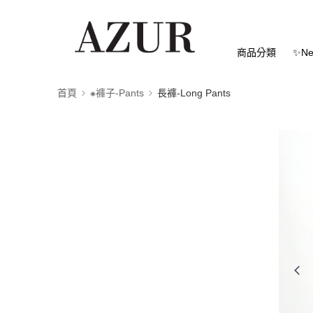
商品分類
✨Ne
首頁
⁕褲子-Pants
長褲-Long Pants