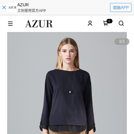
AZUR
開啟APP
立刻使用官方APP
0
1
/
3