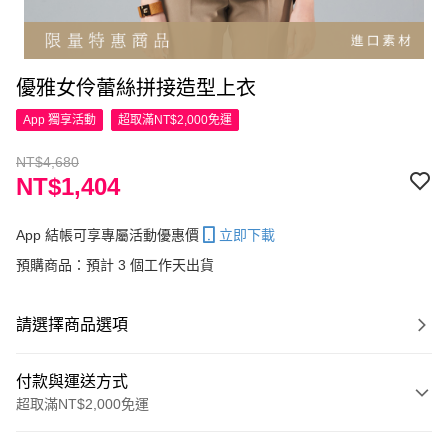
優雅女伶蕾絲拼接造型上衣
App 獨享活動
超取滿NT$2,000免運
NT$4,680
NT$1,404
App 結帳可享專屬活動優惠價
立即下載
預購商品：預計 3 個工作天出貨
請選擇商品選項
付款與運送方式
超取滿NT$2,000免運
付款方式