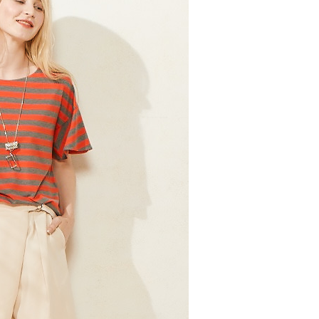
繳納相關費用。
1取貨---滿2000元免運
否成功請以「AFTEE先享後付 」之結帳頁面顯示為準，若有關於
0，滿NT$2,000(含以上)免運費
功／繳費後需取消欲退款等相關疑問，請聯繫「AFTEE先享後
援中心」
https://netprotections.freshdesk.com/support/home
00元免運
項】
20，滿NT$2,000(含以上)免運費
恩沛科技股份有限公司提供之「AFTEE先享後付」服務完成之
依本服務之必要範圍內提供個人資料，並將交易相關給付款項請
讓予恩沛科技股份有限公司。
個人資料處理事宜，請瀏覽以下網址：
ee.tw/terms/#terms3
年的使用者請事先徵得法定代理人或監護人之同意方可使用
E先享後付」，若未經同意申辦者引起之損失，本公司不負相關責
AFTEE先享後付」時，將依據個別帳號之用戶狀況，依本公司
核予不同之上限額度；若仍有額度不足之情形，本公司將視審查
用戶進行身份認證。
一人註冊多個帳號或使用他人資訊註冊。若發現惡意使用之情
科技股份有限公司將有權停止該用戶之使用額度並採取法律行