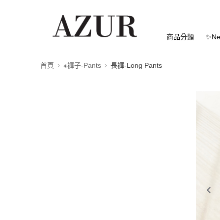
商品分類
✨Ne
首頁
⁕褲子-Pants
長褲-Long Pants