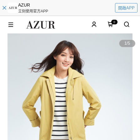
AZUR
開啟APP
立刻使用官方APP
0
1
/
5