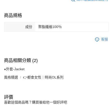
商品規格
成份
聚酯纖維100％
客服
商品相關分類 (2)
⁕外套-Jacket
風格精選
👉都會女性｜時尚OL系列
評價
喜歡這個商品嗎？購買後給他一個好評吧