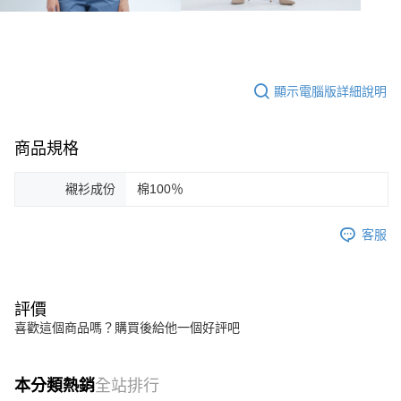
顯示電腦版詳細說明
商品規格
襯衫成份
棉100％
客服
評價
喜歡這個商品嗎？購買後給他一個好評吧
本分類熱銷
全站排行