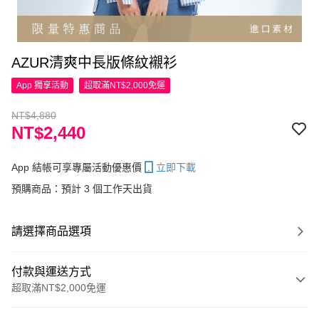
AZUR清爽中長版條紋襯衫
App 獨享活動
超取滿NT$2,000免運
NT$4,880
NT$2,440
App 結帳可享專屬活動優惠價
立即下載
預購商品：預計 3 個工作天出貨
請選擇商品選項
付款與運送方式
超取滿NT$2,000免運
付款方式