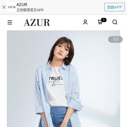
AZUR
開啟APP
立刻使用官方APP
0
1
/
3