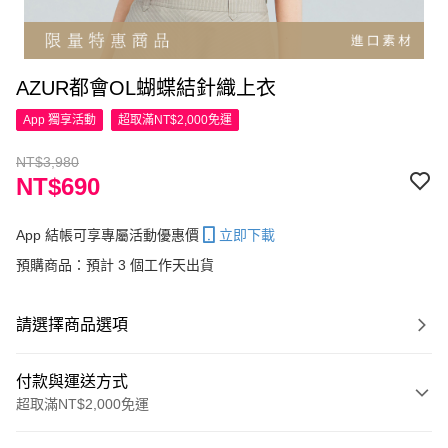
AZUR都會OL蝴蝶結針織上衣
App 獨享活動
超取滿NT$2,000免運
NT$3,980
NT$690
App 結帳可享專屬活動優惠價
立即下載
預購商品：預計 3 個工作天出貨
請選擇商品選項
付款與運送方式
超取滿NT$2,000免運
付款方式