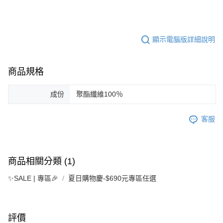
顯示電腦版詳細說明
商品規格
成份
聚酯纖維100％
客服
商品相關分類 (1)
✨SALE | 專區🎉
夏日購物慶-$690元專區任選
評價