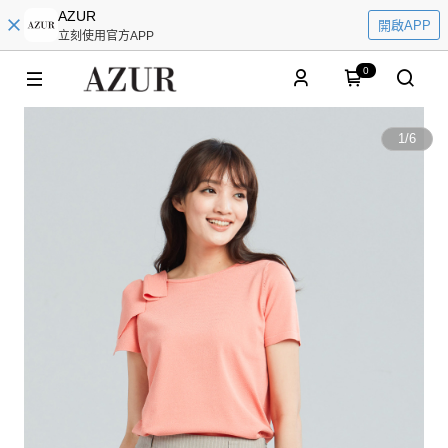
AZUR
開啟APP
立刻使用官方APP
0
1
/
6