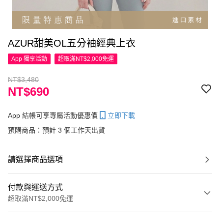
AZUR甜美OL五分袖經典上衣
App 獨享活動
超取滿NT$2,000免運
NT$3,480
NT$690
App 結帳可享專屬活動優惠價
立即下載
預購商品：預計 3 個工作天出貨
請選擇商品選項
付款與運送方式
超取滿NT$2,000免運
付款方式