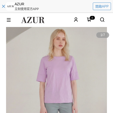
AZUR
開啟APP
立刻使用官方APP
0
1
/
7