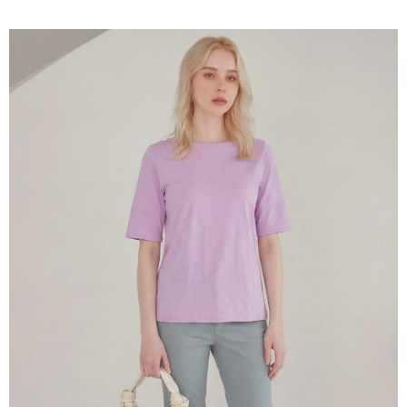
結帳頁面，進行簡訊認證並確認金額後，即可完成結帳。
２．訂單成立數日內，您將收到繳費通知簡訊。
7-11--滿2000元免運
３．收到繳費通知簡訊後14天內，點擊此簡訊中的連結，可透過四大超商／
每筆NT$60，滿NT$2,000(含以上)免運費
ATM／網路銀行／等多元方式進行付款，方視為交易完成。
※ 請注意：結帳手續完成當下不需立刻繳費，但若您需要取消訂單，請聯絡
付款後7-11取貨---滿2000元免運
購買商品的店家。未經商家同意取消之訂單仍視為有效，需透過AFTEE先享
後付繳納相關費用。
每筆NT$60，滿NT$2,000(含以上)免運費
※ 交易是否成功請以「AFTEE先享後付 」之結帳頁面顯示為準，若有關於
是否繳費成功／繳費後需取消欲退款等相關疑問，請聯繫「AFTEE先享後付
宅配-滿2000元免運
客戶支援中心」
https://netprotections.freshdesk.com/support/home
每筆NT$120，滿NT$2,000(含以上)免運費
【注意事項】
１．透過由恩沛科技股份有限公司提供之「AFTEE先享後付」服務完成之交
易，需依本服務之必要範圍內提供個人資料，並將交易相關給付款項請求債
權轉讓予恩沛科技股份有限公司。
２．關於個人資料處理事宜，請瀏覽以下網址：
https://aftee.tw/terms/#terms3
３．未成年的使用者請事先徵得法定代理人或監護人之同意方可使用
「AFTEE先享後付」，若未經同意申辦者引起之損失，本公司不負相關責
任。
４．使用「AFTEE先享後付」時，將依據個別帳號之用戶狀況，依本公司即
時審查核予不同之上限額度；若仍有額度不足之情形，本公司將視審查結果
請求用戶進行身份認證。
５．嚴禁一人註冊多個帳號或使用他人資訊註冊。若發現惡意使用之情形，
恩沛科技股份有限公司將有權停止該用戶之使用額度並採取法律行動。