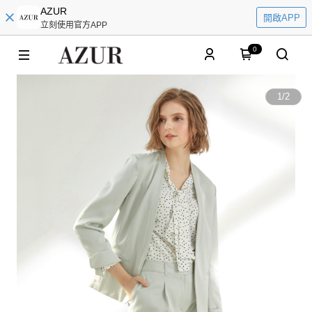
AZUR
開啟APP
立刻使用官方APP
0
1
/
2