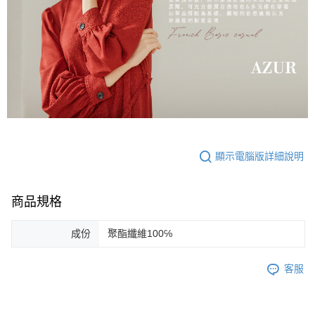
顯示電腦版詳細說明
商品規格
成份
聚酯纖維100℅
客服