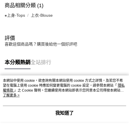
商品相關分類 (1)
⁕上身-Tops
上衣-Blouse
評價
喜歡這個商品嗎？購買後給他一個好評吧
本分類熱銷
全站排行
本網站中使用 cookie，欲查詢有關本網站使用 cookie 方式之詳情，及若您不希
熱門標籤
望在電腦上使用 cookie 時應如何變更電腦的 cookie 設定，請參閱本網站「
隱私
權條款
」之 Cookie 聲明。您繼續使用本網站即表示您同意本公司得按本網站使
用條款之 Cookie 聲明使用 cookie。
了解更多 >
我知道了