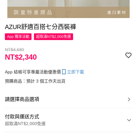
AZUR舒適百搭七分西裝褲
App 獨享活動
超取滿NT$2,000免運
NT$4,680
NT$2,340
App 結帳可享專屬活動優惠價
立即下載
預購商品：預計 3 個工作天出貨
請選擇商品選項
付款與運送方式
超取滿NT$2,000免運
付款方式