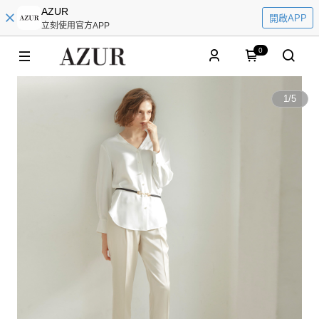
AZUR
開啟APP
立刻使用官方APP
0
1
/
5