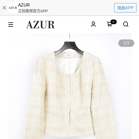
AZUR
開啟APP
立刻使用官方APP
0
1
/
3