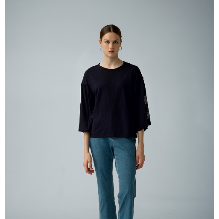
每筆NT$60，滿NT$2,000(含以上)免運費
ATM／網路銀行／等多元方式進行付款，方視為交易完成。
※ 請注意：結帳手續完成當下不需立刻繳費，但若您需要取消訂單，請聯絡
付款後7-11取貨---滿2000元免運
購買商品的店家。未經商家同意取消之訂單仍視為有效，需透過AFTEE先享
後付繳納相關費用。
每筆NT$60，滿NT$2,000(含以上)免運費
※ 交易是否成功請以「AFTEE先享後付 」之結帳頁面顯示為準，若有關於
是否繳費成功／繳費後需取消欲退款等相關疑問，請聯繫「AFTEE先享後付
宅配-滿2000元免運
客戶支援中心」
https://netprotections.freshdesk.com/support/home
每筆NT$120，滿NT$2,000(含以上)免運費
【注意事項】
１．透過由恩沛科技股份有限公司提供之「AFTEE先享後付」服務完成之交
易，需依本服務之必要範圍內提供個人資料，並將交易相關給付款項請求債
權轉讓予恩沛科技股份有限公司。
２．關於個人資料處理事宜，請瀏覽以下網址：
https://aftee.tw/terms/#terms3
３．未成年的使用者請事先徵得法定代理人或監護人之同意方可使用
「AFTEE先享後付」，若未經同意申辦者引起之損失，本公司不負相關責
任。
４．使用「AFTEE先享後付」時，將依據個別帳號之用戶狀況，依本公司即
時審查核予不同之上限額度；若仍有額度不足之情形，本公司將視審查結果
請求用戶進行身份認證。
５．嚴禁一人註冊多個帳號或使用他人資訊註冊。若發現惡意使用之情形，
恩沛科技股份有限公司將有權停止該用戶之使用額度並採取法律行動。