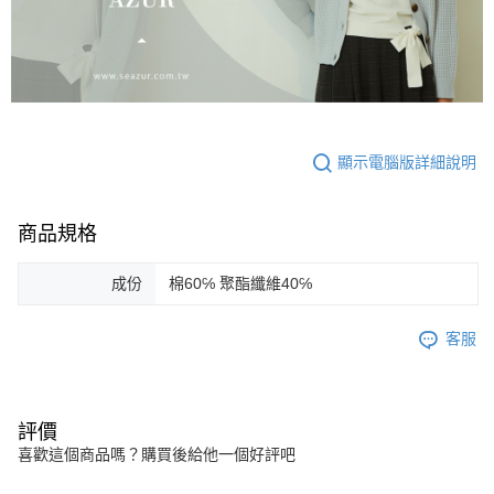
顯示電腦版詳細說明
商品規格
成份
棉60℅ 聚酯纖維40℅
客服
評價
喜歡這個商品嗎？購買後給他一個好評吧