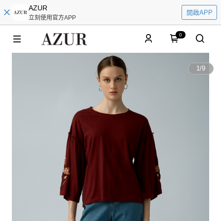
AZUR
開啟APP
立刻使用官方APP
0
1
/
9