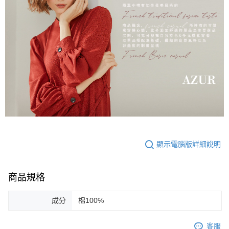
顯示電腦版詳細說明
商品規格
成分
棉100℅
客服