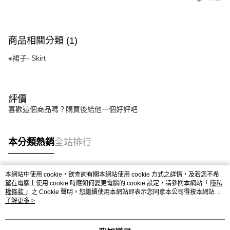
商品相關分類 (1)
⁕裙子- Skirt
評價
喜歡這個商品嗎？購買後給他一個好評吧
本分類熱銷
全站排行
本網站中使用 cookie，欲查詢有關本網站使用 cookie 方式之詳情，及若您不希
熱門標籤
望在電腦上使用 cookie 時應如何變更電腦的 cookie 設定，請參閱本網站「
隱私
權條款
」之 Cookie 聲明。您繼續使用本網站即表示您同意本公司得按本網站使
用條款之 Cookie 聲明使用 cookie。
了解更多 >