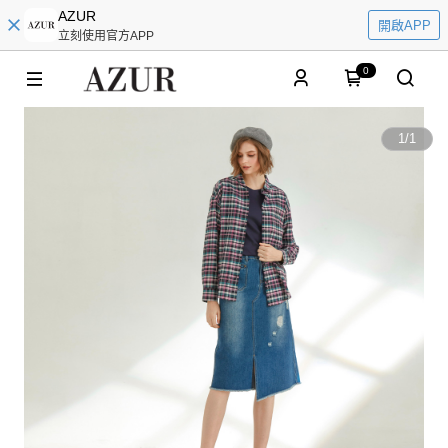
AZUR
開啟APP
立刻使用官方APP
0
1
/
1