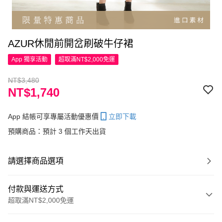
AZUR休閒前開岔刷破牛仔裙
App 獨享活動
超取滿NT$2,000免運
NT$3,480
NT$1,740
App 結帳可享專屬活動優惠價
立即下載
預購商品：預計 3 個工作天出貨
請選擇商品選項
付款與運送方式
超取滿NT$2,000免運
付款方式