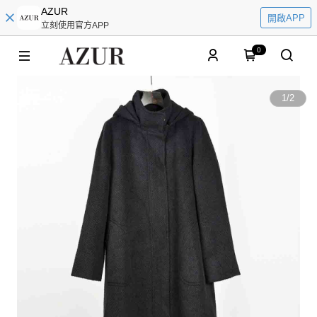
AZUR
開啟APP
立刻使用官方APP
0
1
/
2