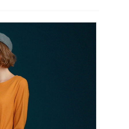
的店家。未經商家同意取消之訂單仍視為有效，需透過AFTEE
繳納相關費用。
1取貨---滿2000元免運
否成功請以「AFTEE先享後付 」之結帳頁面顯示為準，若有關於
0，滿NT$2,000(含以上)免運費
功／繳費後需取消欲退款等相關疑問，請聯繫「AFTEE先享後
援中心」
https://netprotections.freshdesk.com/support/home
00元免運
項】
20，滿NT$2,000(含以上)免運費
恩沛科技股份有限公司提供之「AFTEE先享後付」服務完成之
依本服務之必要範圍內提供個人資料，並將交易相關給付款項請
讓予恩沛科技股份有限公司。
個人資料處理事宜，請瀏覽以下網址：
ee.tw/terms/#terms3
年的使用者請事先徵得法定代理人或監護人之同意方可使用
E先享後付」，若未經同意申辦者引起之損失，本公司不負相關責
AFTEE先享後付」時，將依據個別帳號之用戶狀況，依本公司
核予不同之上限額度；若仍有額度不足之情形，本公司將視審查
用戶進行身份認證。
一人註冊多個帳號或使用他人資訊註冊。若發現惡意使用之情
科技股份有限公司將有權停止該用戶之使用額度並採取法律行