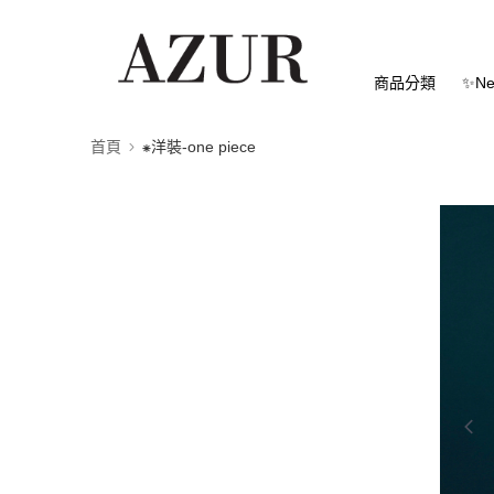
商品分類
✨Ne
首頁
⁕洋裝-one piece